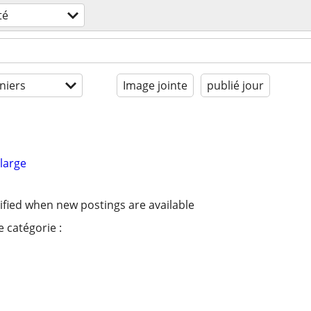
té
niers
Image jointe
publié jour
large
ified when new postings are available
 catégorie :