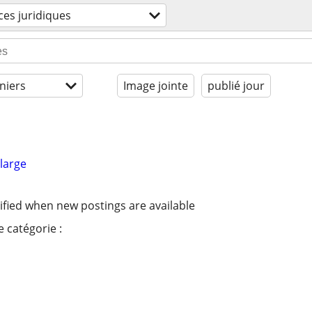
ces juridiques
niers
Image jointe
publié jour
large
ified when new postings are available
 catégorie :