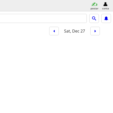
postar
conta
Sat, Dec 27