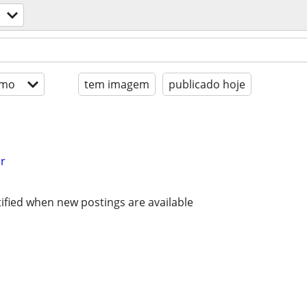
imo
tem imagem
publicado hoje
r
ified when new postings are available