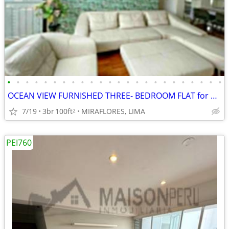
•
•
•
•
•
•
•
•
•
•
•
•
•
•
•
•
•
•
•
•
•
•
•
•
OCEAN VIEW FURNISHED THREE- BEDROOM FLAT for RENT
7/19
3br
100ft
MIRAFLORES, LIMA
2
PEI760