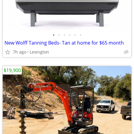
•
•
•
•
•
•
New Wolff Tanning Beds- Tan at home for $65 month
7h ago
Lexington
$19,900