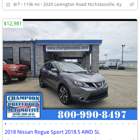
8/7
119k mi
2020 Lexington Road Nicholasville, Ky
$12,981
•
•
•
•
•
•
•
•
•
•
•
•
•
•
•
•
•
•
•
•
•
•
•
•
2018 Nissan Rogue Sport 2018.5 AWD SL