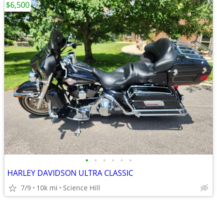
$6,500
•
•
•
•
•
•
HARLEY DAVIDSON ULTRA CLASSIC
7/9
10k mi
Science Hill