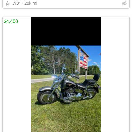
7/31
20k mi
$4,400