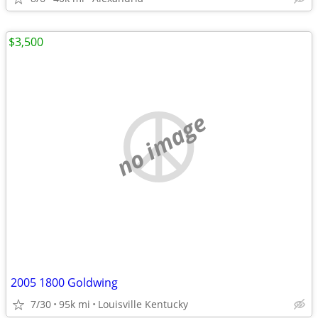
$3,500
no image
2005 1800 Goldwing
7/30
95k mi
Louisville Kentucky