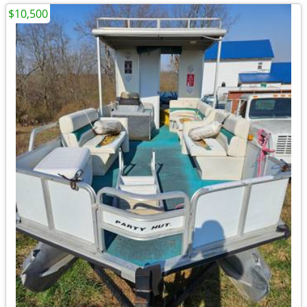
$10,500