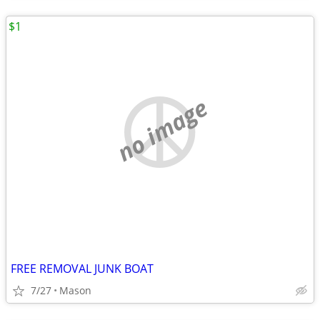
$1
no image
FREE REMOVAL JUNK BOAT
7/27
Mason