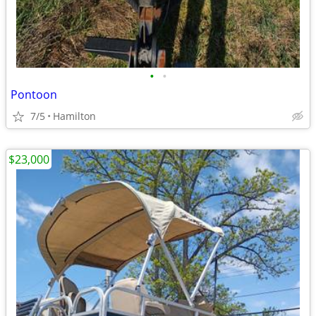
•
•
Pontoon
7/5
Hamilton
$23,000