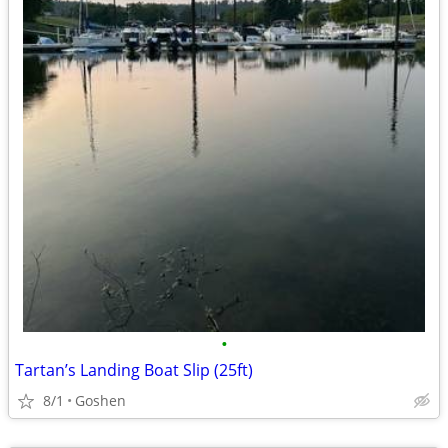
•
Tartan’s Landing Boat Slip (25ft)
8/1
Goshen