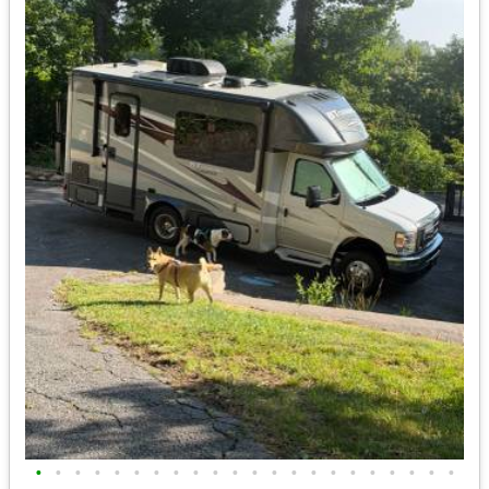
•
•
•
•
•
•
•
•
•
•
•
•
•
•
•
•
•
•
•
•
•
•