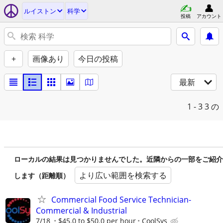
ルイストン
科学
投稿
アカウント
+
画像あり
今日の投稿
最新
1 - 3
3 の
ローカルの結果は見つかりませんでした。近隣からの一部をご紹介
より広い範囲を検索する
します（距離順）
Commercial Food Service Technician-
Commercial & Industrial
7/18
$45.0 to $50.0 per hour
CoolSys