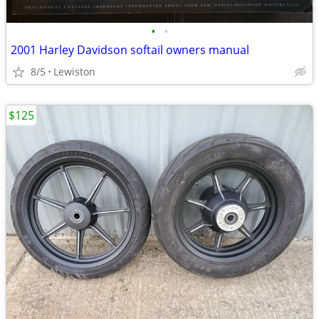
•
•
2001 Harley Davidson softail owners manual
8/5
Lewiston
$125