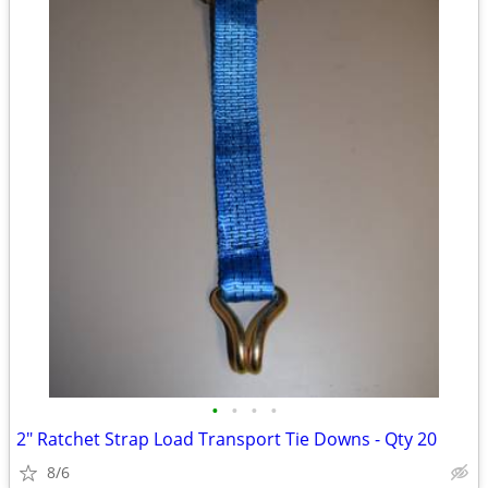
•
•
•
•
2" Ratchet Strap Load Transport Tie Downs - Qty 20
8/6