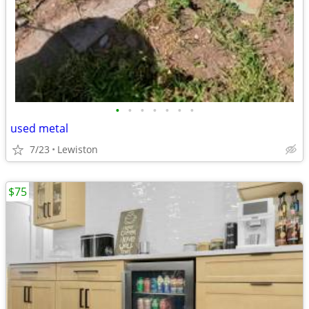
•
•
•
•
•
•
•
used metal
7/23
Lewiston
$75