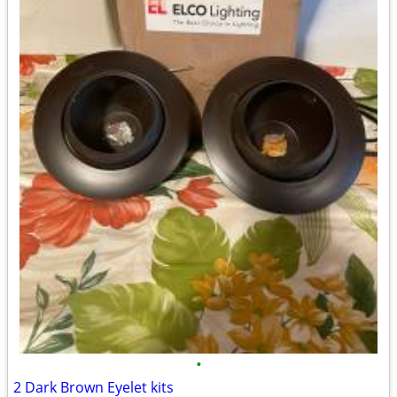
•
2 Dark Brown Eyelet kits