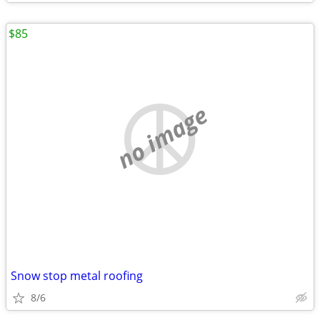
$85
no image
Snow stop metal roofing
8/6