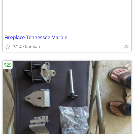
Fireplace Tennessee Marble
7/14
Kamiah
$25