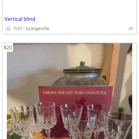
Vertical blind
7/27
Grangeville
$20