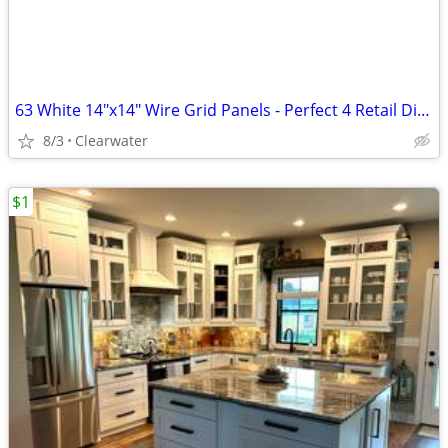
63 White 14"x14" Wire Grid Panels - Perfect 4 Retail Displays/Storage
8/3
Clearwater
$1