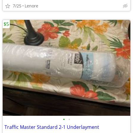
7/25
Lenore
$5
•
•
Traffic Master Standard 2-1 Underlayment