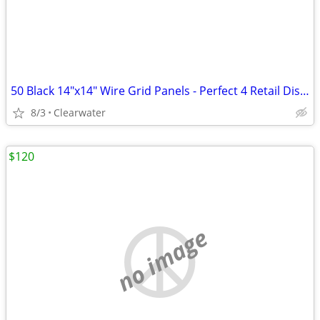
50 Black 14"x14" Wire Grid Panels - Perfect 4 Retail Displays/Storage
8/3
Clearwater
$120
no image