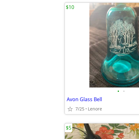
$10
•
•
Avon Glass Bell
7/25
Lenore
$5