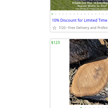
•
•
•
•
•
•
•
•
•
•
•
•
•
•
•
•
7/20
$123
•
•
•
•
•
•
•