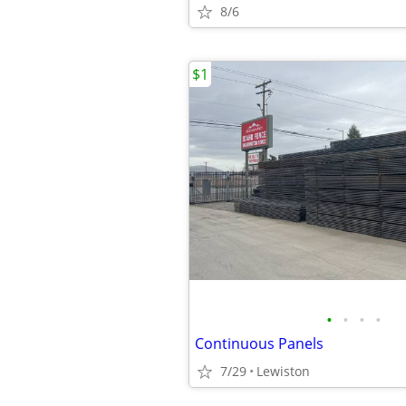
8/6
$1
•
•
•
•
Continuous Panels
7/29
Lewiston