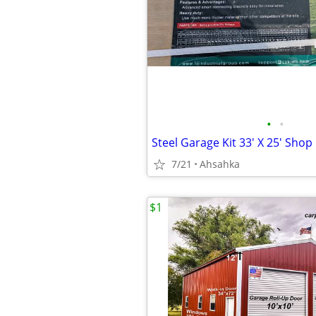
•
•
Steel Garage Kit 33' X 25' Shop
7/21
Ahsahka
$1