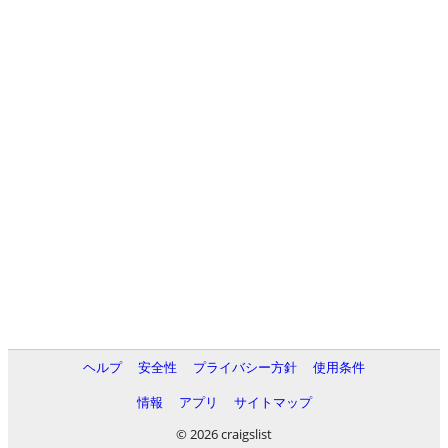
ヘルプ
安全性
プライバシー方針
使用条件
情報
アプリ
サイトマップ
© 2026 craigslist