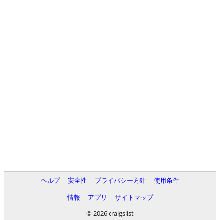
ヘルプ
安全性
プライバシー方針
使用条件
情報
アプリ
サイトマップ
© 2026 craigslist