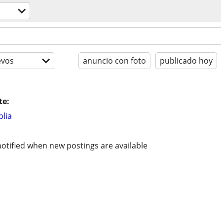
evos
anuncio con foto
publicado hoy
te:
lia
otified when new postings are available