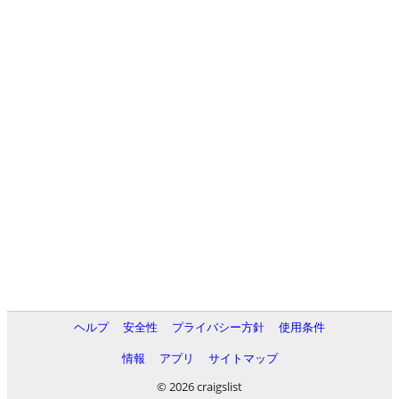
ヘルプ
安全性
プライバシー方針
使用条件
情報
アプリ
サイトマップ
© 2026 craigslist