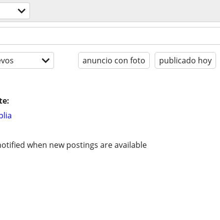
evos
anuncio con foto
publicado hoy
te:
lia
otified when new postings are available