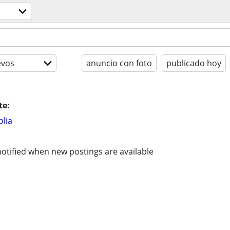
evos
anuncio con foto
publicado hoy
te:
lia
otified when new postings are available