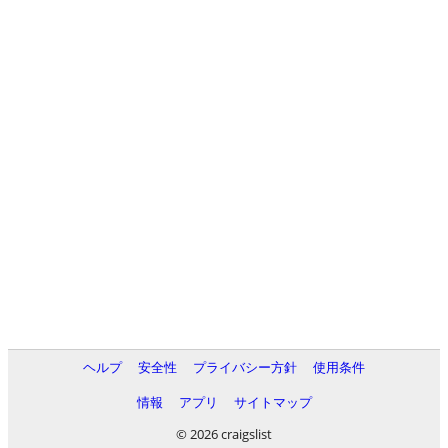
ヘルプ
安全性
プライバシー方針
使用条件
情報
アプリ
サイトマップ
© 2026 craigslist