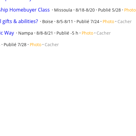
hip Homebuyer Class
Missoula
8/18-8/20
Publié 5/28
Photo
 gifts & abilities?
Boise
8/5-8/11
Publié 7/24
Photo
Cacher
ic Way
Nampa
8/8-8/21
Publié -5 h
Photo
Cacher
6
Publié 7/28
Photo
Cacher