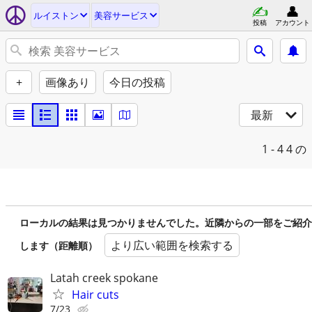
ルイストン
美容サービス
投稿
アカウント
+
画像あり
今日の投稿
最新
1 - 4
4 の
ローカルの結果は見つかりませんでした。近隣からの一部をご紹介
より広い範囲を検索する
します（距離順）
Latah creek spokane
Hair cuts
7/23