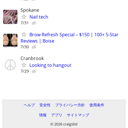
Spokane
Nail tech
7/31
Brow Refresh Special – $150 | 100+ 5-Star
Reviews | Boise
7/30
Cranbrook
Looking to hangout
7/29
ヘルプ
安全性
プライバシー方針
使用条件
情報
アプリ
サイトマップ
© 2026 craigslist