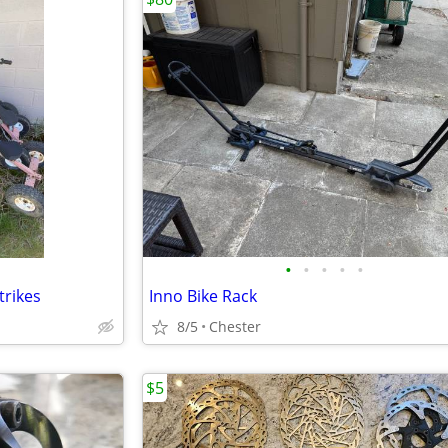
•
•
•
•
•
trikes
Inno Bike Rack
8/5
Chester
$5