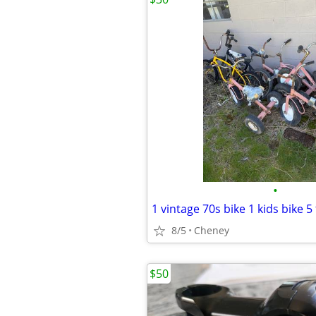
•
1 vintage 70s bike 1 kids bike 5 
8/5
Cheney
$50