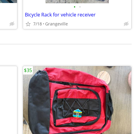
•
•
Bicycle Rack for vehicle receiver
7/18
Grangeville
$35