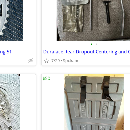
•
•
ng 51
7/29
Spokane
$50