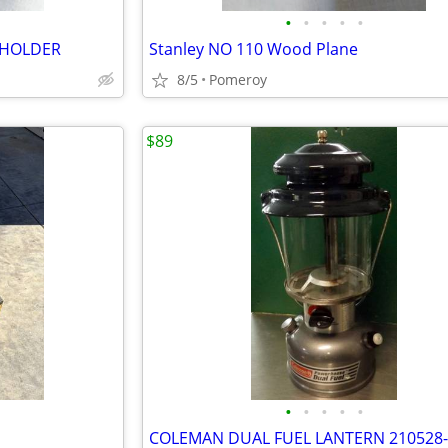
•
•
•
•
•
c HOLDER
Stanley NO 110 Wood Plane
8/5
Pomeroy
$89
•
•
•
•
•
COLEMAN DUAL FUEL LANTERN 210528-