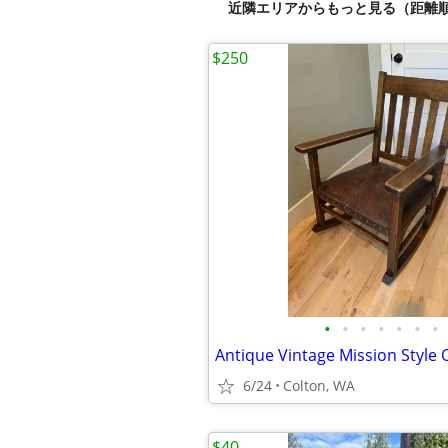
近隣エリアからもっと見る（距離
$250
•
•
•
•
•
•
•
6/24
Colton, WA
$40