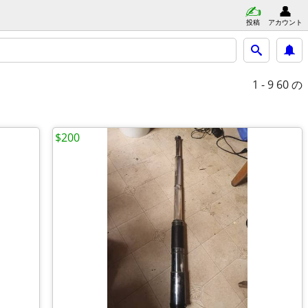
投稿
アカウント
1 - 9
60 の
$200