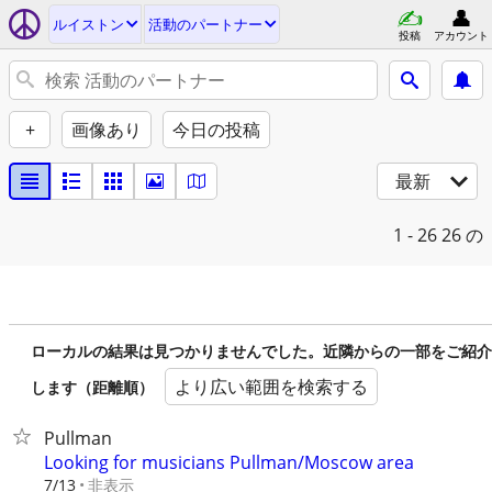
ルイストン
活動のパートナー
投稿
アカウント
+
画像あり
今日の投稿
最新
1 - 26
26 の
ローカルの結果は見つかりませんでした。近隣からの一部をご紹介
より広い範囲を検索する
します（距離順）
Pullman
Looking for musicians Pullman/Moscow area
非表示
7/13