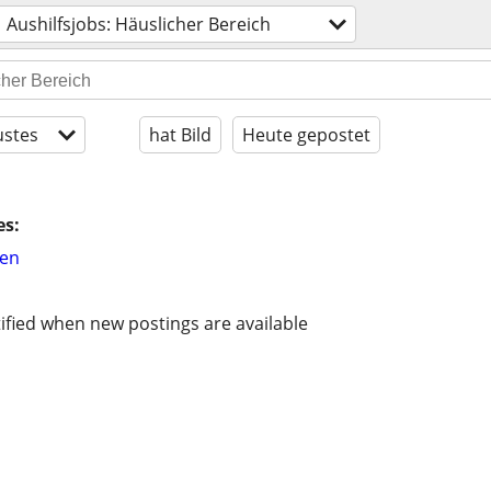
Aushilfsjobs: Häuslicher Bereich
stes
hat Bild
Heute gepostet
es:
hen
ified when new postings are available