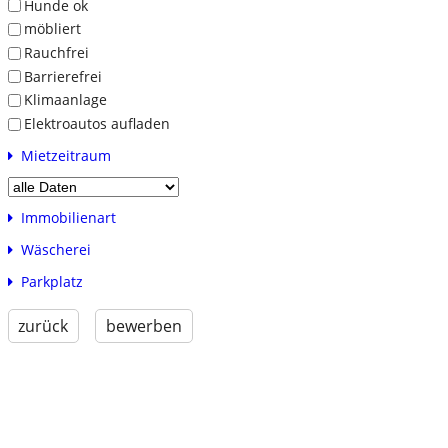
Hunde ok
möbliert
Rauchfrei
Barrierefrei
Klimaanlage
Elektroautos aufladen
Mietzeitraum
Immobilienart
Wäscherei
Parkplatz
zurück
bewerben