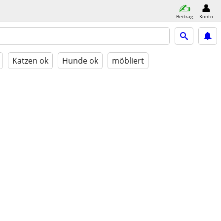
Beitrag
Konto
Katzen ok
Hunde ok
möbliert