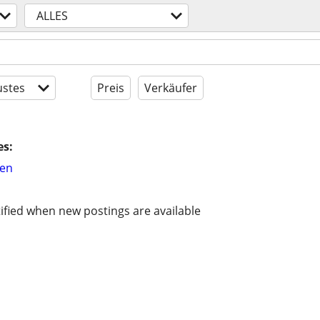
ALLES
stes
Preis
Verkäufer
es:
hen
ified when new postings are available