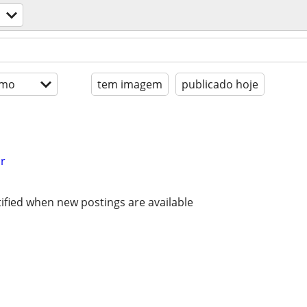
imo
tem imagem
publicado hoje
r
ified when new postings are available