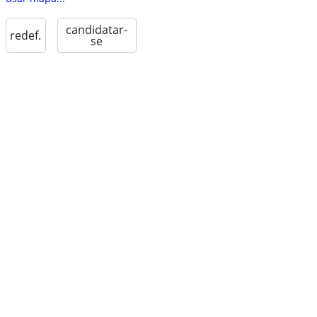
candidatar-
redef.
se