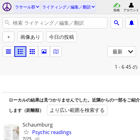
ラサール群
ライティング／編集／翻訳
投稿
アカウント
+
画像あり
今日の投稿
最新
1 - 6
45 の
ローカルの結果は見つかりませんでした。近隣からの一部をご紹介
より広い範囲を検索する
します（距離順）
Schaumburg
Psychic readings
7/25