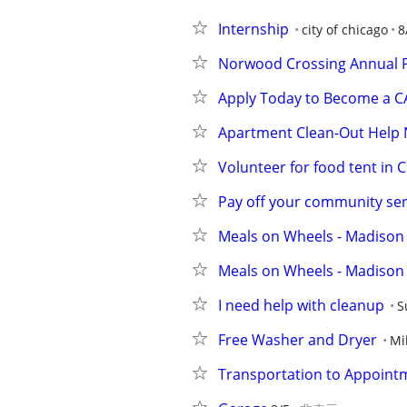
Internship
city of chicago
8
Norwood Crossing Annual P
Apply Today to Become a 
Apartment Clean-Out Help 
Volunteer for food tent in
Pay off your community se
Meals on Wheels - Madison
Meals on Wheels - Madison
I need help with cleanup
S
Free Washer and Dryer
Mi
Transportation to Appoint