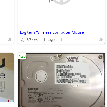
Logitech Wireless Computer Mouse
8/3
west chicagoland
$20