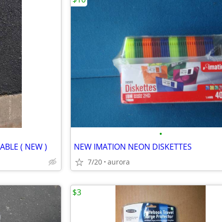
•
ABLE ( NEW )
NEW IMATION NEON DISKETTES
7/20
aurora
$3