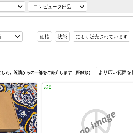
コンピュータ部品
新
価格
状態
により販売されています
より広い範囲を
でした。近隣からの一部をご紹介します（距離順）
$30
no image