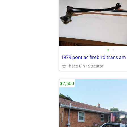
•
•
hace 6 h
Streator
$7,500