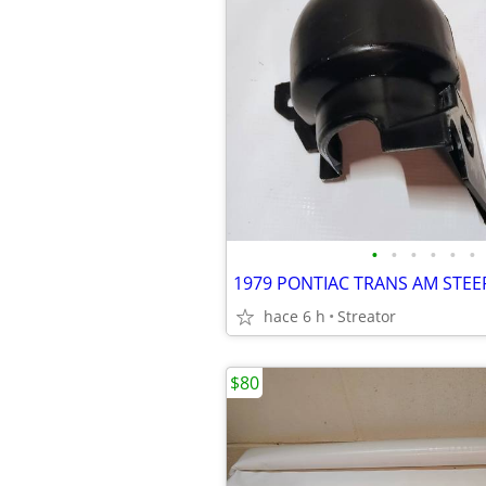
•
•
•
•
•
•
hace 6 h
Streator
$80