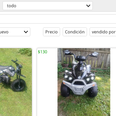
todo
uevo
Precio
Condición
vendido por
$130