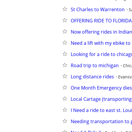
St Charles to Warrenton
S
OFFERING RIDE TO FLORIDA
Now offering rides in India
Need a lift with my ebike to
Looking for a ride to chicag
Road trip to michigan
Chic
Long distance rides
Evansvi
One Month Emergency diese
Local Cartage (transporting 
I Need a ride to east st. Loui
Needing transportation to 