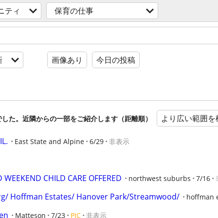
ニティ
保育の仕事
新
画像あり
今日の投稿
より広い範囲を
でした。近隣からの一部をご紹介します（距離順）
IL.
East State and Alpine
6/29
非表示
D WEEKEND CHILD CARE OFFERED
northwest suburbs
7/16
/ Hoffman Estates/ Hanover Park/Streamwood/
hoffman 
ren
Matteson
7/23
PIC
非表示