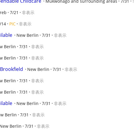
pendable Childcare
Mukwonago and surrounding areas
7/31
reb
7/21
非表示
/14
PIC
非表示
ilable
New Berlin
7/31
非表示
w Berlin
7/31
非表示
w Berlin
7/31
非表示
Brookfield
New Berlin
7/31
非表示
w Berlin
7/31
非表示
w Berlin
7/31
非表示
ilable
New Berlin
7/31
非表示
w Berlin
7/31
非表示
New Berlin
7/31
非表示