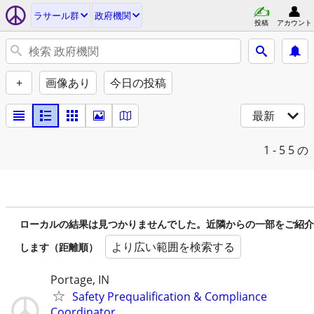
ラサール群
政府機関
投稿
アカウント
+
画像あり
今日の投稿
最新
1 - 5
5 の
ローカルの結果は見つかりませんでした。近隣からの一部をご紹介
より広い範囲を検索する
します（距離順）
Portage, IN
Safety Prequalification & Compliance
Coordinator