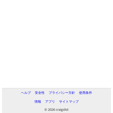
ヘルプ
安全性
プライバシー方針
使用条件
情報
アプリ
サイトマップ
© 2026 craigslist