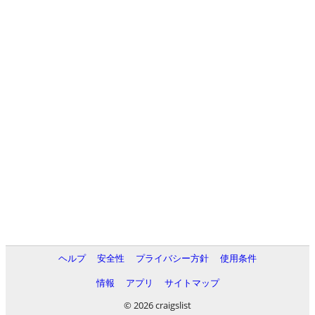
ヘルプ
安全性
プライバシー方針
使用条件
情報
アプリ
サイトマップ
© 2026 craigslist