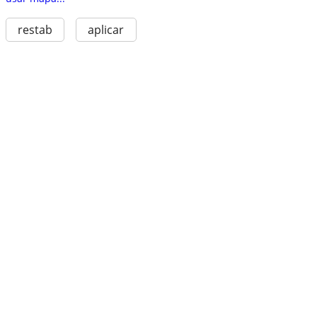
restab
aplicar