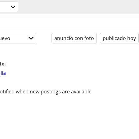
uevo
anuncio con foto
publicado hoy
te:
lia
otified when new postings are available