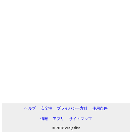
ヘルプ
安全性
プライバシー方針
使用条件
情報
アプリ
サイトマップ
© 2026 craigslist