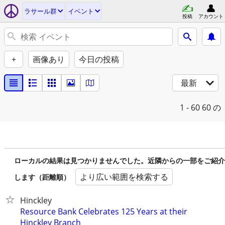
ラサール群
イベント
投稿
アカウント
+
画像あり
今日の投稿
最新
1 - 60
60 の
ローカルの結果は見つかりませんでした。近隣からの一部をご紹介
より広い範囲を検索する
します（距離順）
Hinckley
Resource Bank Celebrates 125 Years at their
Hinckley Branch