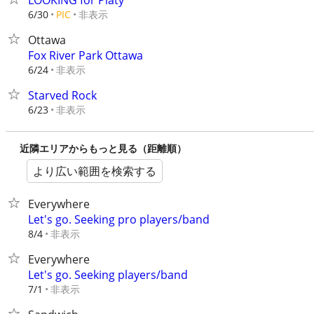
LOOKING for Platy
非表示
6/30
PIC
Ottawa
Fox River Park Ottawa
非表示
6/24
Starved Rock
非表示
6/23
近隣エリアからもっと見る（距離順）
より広い範囲を検索する
Everywhere
Let's go. Seeking pro players/band
非表示
8/4
Everywhere
Let's go. Seeking players/band
非表示
7/1