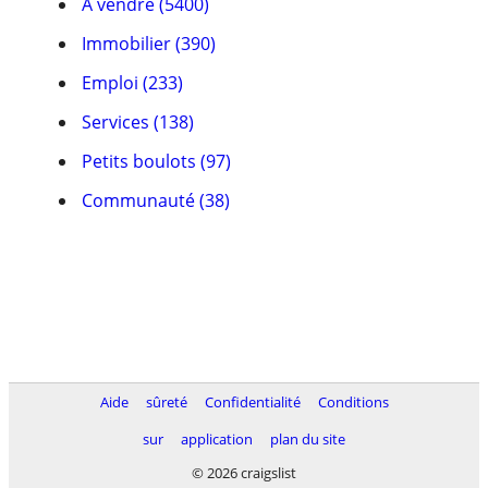
À vendre (5400)
Immobilier (390)
Emploi (233)
Services (138)
Petits boulots (97)
Communauté (38)
Aide
sûreté
Confidentialité
Conditions
sur
application
plan du site
© 2026 craigslist