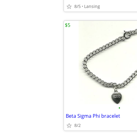
8/5
Lansing
$5
•
Beta Sigma Phi bracelet
8/2