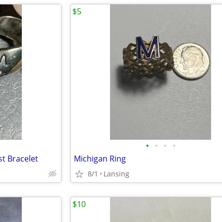
$5
•
•
•
•
st Bracelet
Michigan Ring
8/1
Lansing
$10