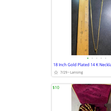
•
•
•
•
•
18 Inch Gold Plated 14 K Neckl
7/29
Lansing
$10