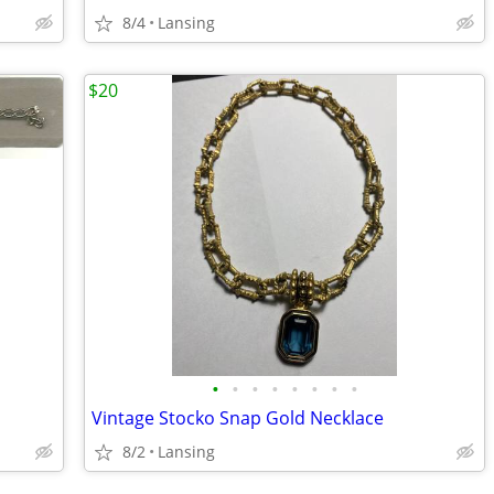
8/4
Lansing
$20
•
•
•
•
•
•
•
•
Vintage Stocko Snap Gold Necklace
8/2
Lansing