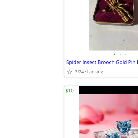
•
•
•
Spider Insect Brooch Gold Pin 
7/24
Lansing
$10