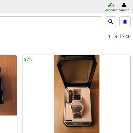
Annonce
compte
1 - 9
de 40
$75