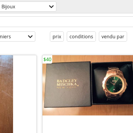
Bijoux
niers
prix
conditions
vendu par
$40