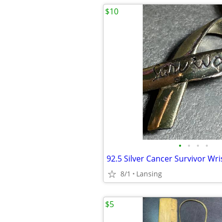
$10
•
•
•
•
92.5 Silver Cancer Survivor Wri
8/1
Lansing
$5