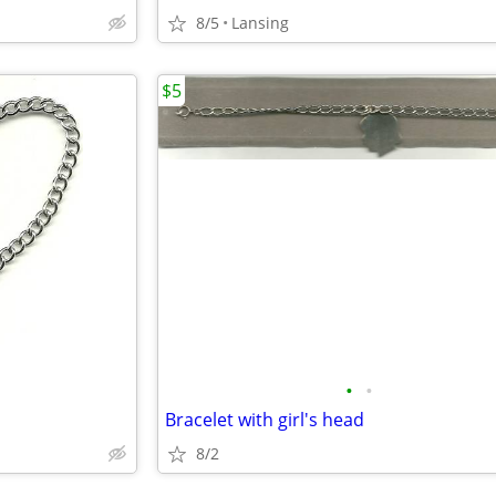
8/5
Lansing
$5
•
•
Bracelet with girl's head
8/2