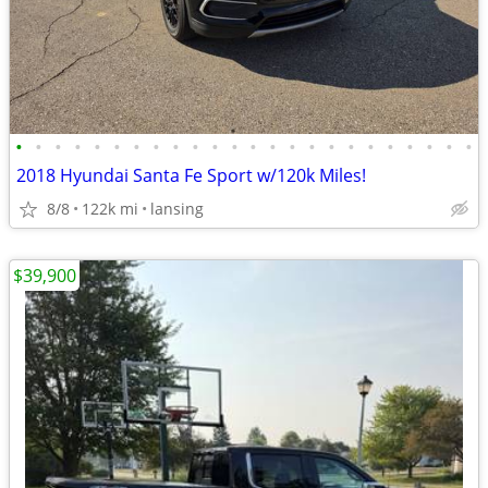
•
•
•
•
•
•
•
•
•
•
•
•
•
•
•
•
•
•
•
•
•
•
•
•
2018 Hyundai Santa Fe Sport w/120k Miles!
8/8
122k mi
lansing
$39,900