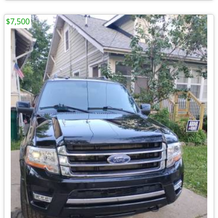
$7,500