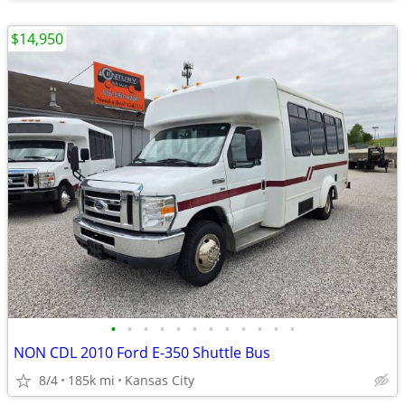
$14,950
•
•
•
•
•
•
•
•
•
•
•
•
NON CDL 2010 Ford E-350 Shuttle Bus
8/4
185k mi
Kansas City