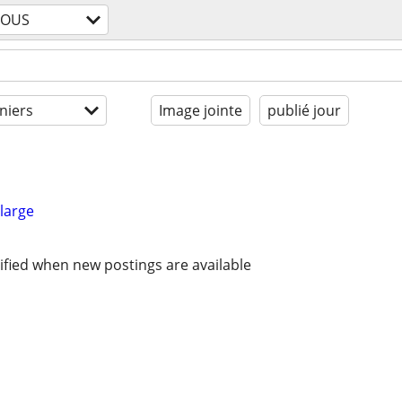
TOUS
niers
Image jointe
publié jour
large
ified when new postings are available