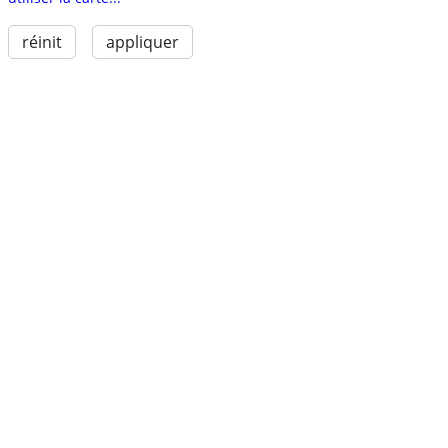
réinit
appliquer