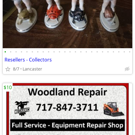
•
•
•
•
•
•
•
•
•
•
•
•
•
•
•
•
•
•
•
•
•
•
•
•
Resellers - Collectors
8/7
Lancaster
$10