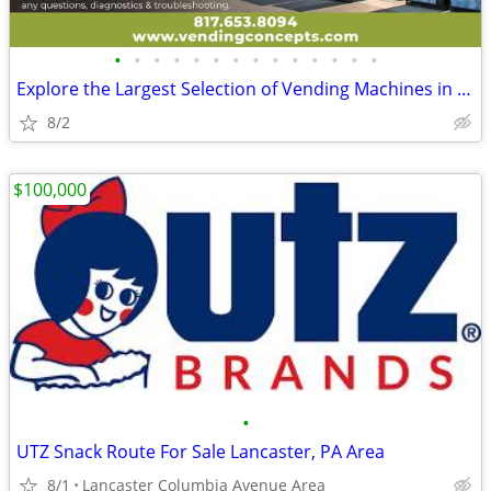
•
•
•
•
•
•
•
•
•
•
•
•
•
•
Explore the Largest Selection of Vending Machines in the USA!
8/2
$100,000
•
UTZ Snack Route For Sale Lancaster, PA Area
8/1
Lancaster Columbia Avenue Area