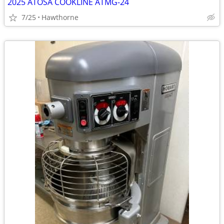
2025 ATOSA COOKLINE ATMG-24
7/25
Hawthorne