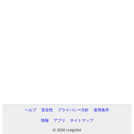
ヘルプ
安全性
プライバシー方針
使用条件
情報
アプリ
サイトマップ
© 2026 craigslist