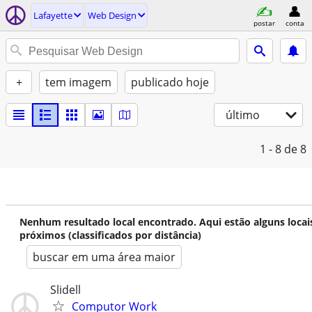
Lafayette
Web Design
postar
conta
+
tem imagem
publicado hoje
último
1 - 8
de 8
Nenhum resultado local encontrado. Aqui estão alguns locai
próximos (classificados por distância)
buscar em uma área maior
Slidell
Computor Work