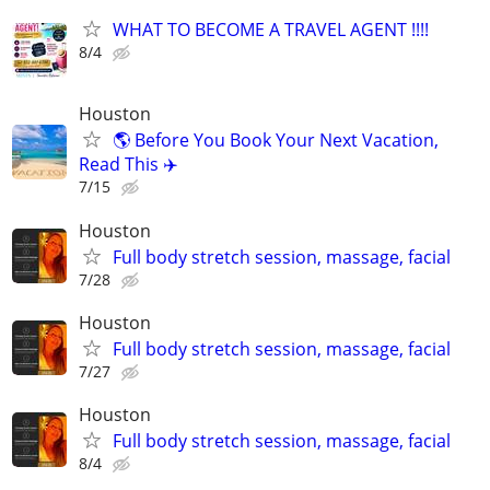
WHAT TO BECOME A TRAVEL AGENT !!!!
8/4
Houston
🌎 Before You Book Your Next Vacation,
Read This ✈️
7/15
Houston
Full body stretch session, massage, facial
7/28
Houston
Full body stretch session, massage, facial
7/27
Houston
Full body stretch session, massage, facial
8/4